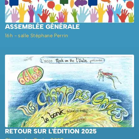
ASSEMBLÉE GÉNÉRALE
16h - salle Stéphane Perrin
RETOUR SUR L'ÉDITION 2025